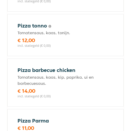
incl. statiegeld (€ 0,00)
Pizza tonno
Tomatensaus, kaas, tonijn.
€ 12,00
incl. statiegeld (€ 0,00)
Pizza barbecue chicken
Tomatensaus, kaas, kip, paprika, ui en
barbecuesaus.
€ 14,00
incl. statiegeld (€ 0,00)
Pizza Parma
€ 11,00