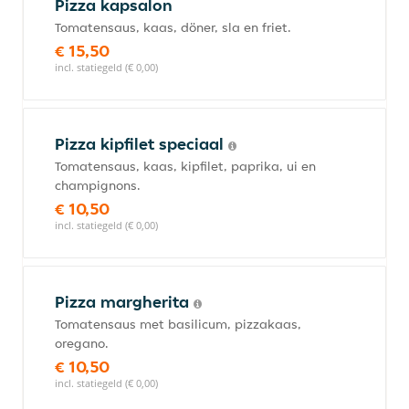
Pizza kapsalon
Tomatensaus, kaas, döner, sla en friet.
€ 15,50
incl. statiegeld (€ 0,00)
Pizza kipfilet speciaal
Tomatensaus, kaas, kipfilet, paprika, ui en
champignons.
€ 10,50
incl. statiegeld (€ 0,00)
Pizza margherita
Tomatensaus met basilicum, pizzakaas,
oregano.
€ 10,50
incl. statiegeld (€ 0,00)