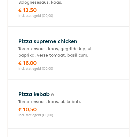
Bolognesesaus, kaas.
€ 13,50
incl. statiegeld (€ 0,00)
Pizza supreme chicken
Tomatensaus, kaas, gegrilde kip, ui,
paprika, verse tomaat, basilicum.
€ 16,00
incl. statiegeld (€ 0,00)
Pizza kebab
Tomatensaus, kaas, ui, kebab.
€ 10,50
incl. statiegeld (€ 0,00)