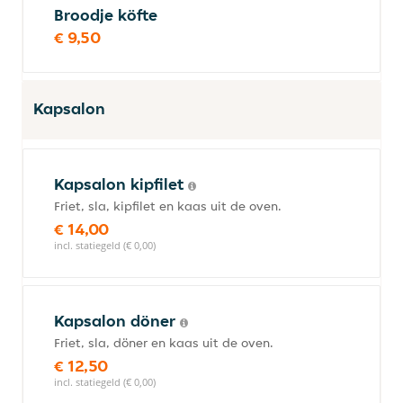
Broodje köfte
€ 9,50
Kapsalon
Kapsalon kipfilet
Friet, sla, kipfilet en kaas uit de oven.
€ 14,00
incl. statiegeld (€ 0,00)
Kapsalon döner
Friet, sla, döner en kaas uit de oven.
€ 12,50
incl. statiegeld (€ 0,00)