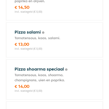
paprika en olijven.
€ 14,50
incl. statiegeld (€ 0,00)
Pizza salami
Tomatensaus, kaas, salami.
€ 13,00
incl. statiegeld (€ 0,00)
Pizza shoarma speciaal
Tomatensaus, kaas, shoarma,
champignons, uien en paprika.
€ 14,00
incl. statiegeld (€ 0,00)