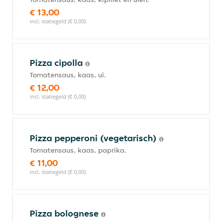
€ 13,00
incl. statiegeld (€ 0,00)
Pizza cipolla
Tomatensaus, kaas, ui.
€ 12,00
incl. statiegeld (€ 0,00)
Pizza pepperoni (vegetarisch)
Tomatensaus, kaas, paprika.
€ 11,00
incl. statiegeld (€ 0,00)
Pizza bolognese