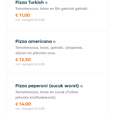
Pizza Turkish
Tomatensaus, kaas en fijn gekruid gehakt.
€ 11,00
incl. statiegeld (€ 0,00)
Pizza americana
Tomatensaus, kaas, gehakt, jalapenos,
olijven en pikante saus.
€ 13,50
incl. statiegeld (€ 0,00)
Pizza peperoni (sucuk worst)
Tomatensaus, kaas en sucuk (Turkse
pikante knoflookworst).
€ 14,00
incl. statiegeld (€ 0,00)