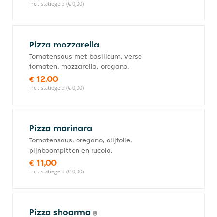
incl. statiegeld (€ 0,00)
Pizza mozzarella
Tomatensaus met basilicum, verse
tomaten, mozzarella, oregano.
€ 12,00
incl. statiegeld (€ 0,00)
Pizza marinara
Tomatensaus, oregano, olijfolie,
pijnboompitten en rucola.
€ 11,00
incl. statiegeld (€ 0,00)
Pizza shoarma