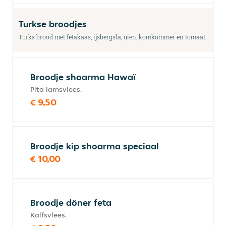
Turkse broodjes
Turks brood met fetakaas, ijsbergsla, uien, komkommer en tomaat.
Broodje shoarma Hawaï
Pita lamsvlees.
€ 9,50
Broodje kip shoarma speciaal
€ 10,00
Broodje döner feta
Kalfsvlees.