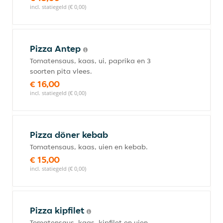
incl. statiegeld (€ 0,00)
Pizza Antep
Tomatensaus, kaas, ui, paprika en 3
soorten pita vlees.
€ 16,00
incl. statiegeld (€ 0,00)
Pizza döner kebab
Tomatensaus, kaas, uien en kebab.
€ 15,00
incl. statiegeld (€ 0,00)
Pizza kipfilet
Tomatensaus, kaas, kipfilet en uien.