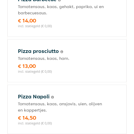
Tomatensaus, kaas, gehakt, paprika, ui en
barbecuesaus.
€ 14,00
incl. statiegeld (€ 0,00)
Pizza prosciutto
Tomatensaus, kaas, ham.
€ 13,00
incl. statiegeld (€ 0,00)
Pizza Napoli
Tomatensaus, kaas, ansjovis, uien, olijven
en kappertjes.
€ 14,50
incl. statiegeld (€ 0,00)