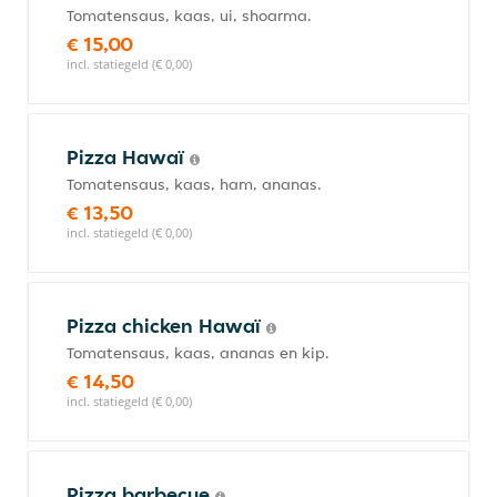
Tomatensaus, kaas, ui, shoarma.
€ 15,00
incl. statiegeld (€ 0,00)
Pizza Hawaï
Tomatensaus, kaas, ham, ananas.
€ 13,50
incl. statiegeld (€ 0,00)
Pizza chicken Hawaï
Tomatensaus, kaas, ananas en kip.
€ 14,50
incl. statiegeld (€ 0,00)
Pizza barbecue