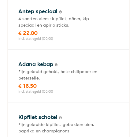
Antep speciaal
4 soorten vlees: kipfilet, döner, kip
speciaal en apirio sticks.
€ 22,00
incl. statiegeld (€ 0,00)
Adana kebap
Fijn gekruid gehakt, hete chilipeper en
peterselie.
€ 16,50
incl. statiegeld (€ 0,00)
Kipfilet schotel
Fijn gekruide kipfilet, gebakken uien,
paprika en champignons.