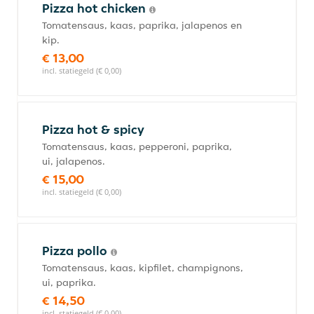
Pizza hot chicken
Tomatensaus, kaas, paprika, jalapenos en
kip.
€ 13,00
incl. statiegeld (€ 0,00)
Pizza hot & spicy
Tomatensaus, kaas, pepperoni, paprika,
ui, jalapenos.
€ 15,00
incl. statiegeld (€ 0,00)
Pizza pollo
Tomatensaus, kaas, kipfilet, champignons,
ui, paprika.
€ 14,50
incl. statiegeld (€ 0,00)