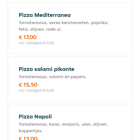
Pizza Mediterranea
Tomatensaus, verse kerstomaten, paprika,
feta, olijven, rode ui.
€ 17,00
incl. statiegeld (€ 0,00)
Pizza salami pikante
Tomatensaus, salami en pepers.
€ 15,50
incl. statiegeld (€ 0,00)
Pizza Napoli
Tomatensaus, kaas, ansjovis, uien, olijven,
kappertjes.
€ 13,00