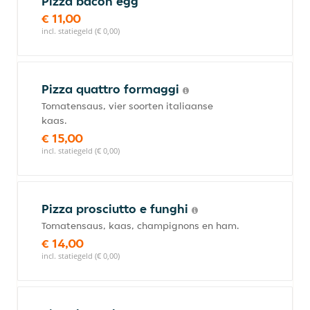
Pizza bacon egg
€ 11,00
incl. statiegeld (€ 0,00)
Pizza quattro formaggi
Tomatensaus, vier soorten italiaanse
kaas.
€ 15,00
incl. statiegeld (€ 0,00)
Pizza prosciutto e funghi
Tomatensaus, kaas, champignons en ham.
€ 14,00
incl. statiegeld (€ 0,00)