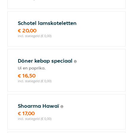
Schotel lamskoteletten
€ 20,00
incl. statiegeld (€ 0,00)
Döner kebap speciaal
Ui en paprika.
€ 16,50
incl. statiegeld (€ 0,00)
Shoarma Hawaï
€ 17,00
incl. statiegeld (€ 0,00)