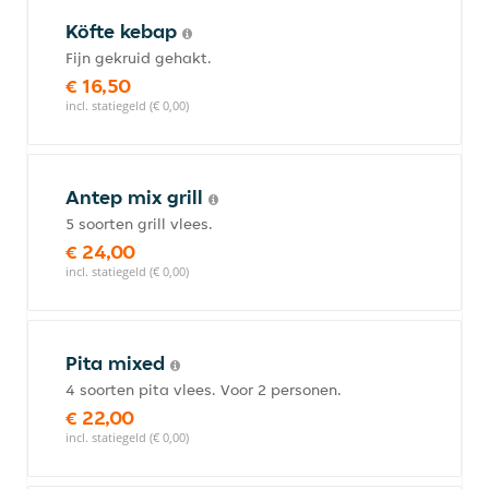
Köfte kebap
Fijn gekruid gehakt.
€ 16,50
incl. statiegeld (€ 0,00)
Antep mix grill
5 soorten grill vlees.
€ 24,00
incl. statiegeld (€ 0,00)
Pita mixed
4 soorten pita vlees. Voor 2 personen.
€ 22,00
incl. statiegeld (€ 0,00)