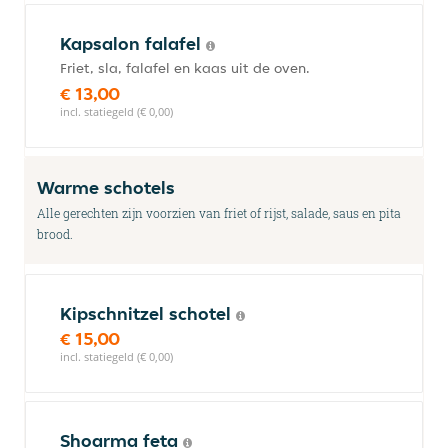
Kapsalon falafel
Friet, sla, falafel en kaas uit de oven.
€ 13,00
incl. statiegeld (€ 0,00)
Warme schotels
Alle gerechten zijn voorzien van friet of rijst, salade, saus en pita
brood.
Kipschnitzel schotel
€ 15,00
incl. statiegeld (€ 0,00)
Shoarma feta